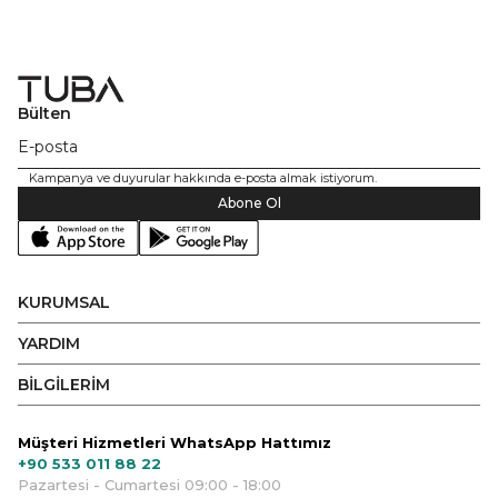
Bülten
Kampanya ve duyurular hakkında e-posta almak istiyorum.
Abone Ol
KURUMSAL
YARDIM
BİLGİLERİM
Müşteri Hizmetleri WhatsApp Hattımız
+90 533 011 88 22
Pazartesi - Cumartesi 09:00 - 18:00