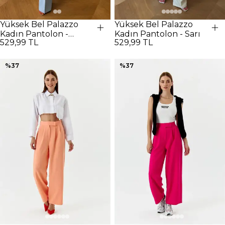
Yüksek Bel Palazzo
Yüksek Bel Palazzo
Kadın Pantolon -
Kadın Pantolon - Sarı
529,99 TL
529,99 TL
Bebe Mavi
%
37
%
37