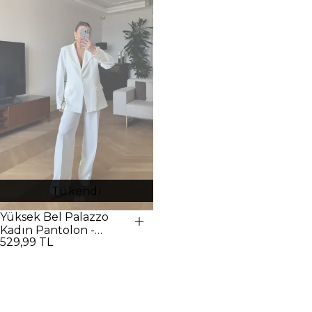
Tükendi
Yüksek Bel Palazzo
Kadın Pantolon -
529,99 TL
Beyaz