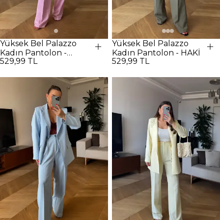
Yüksek Bel Palazzo
Yüksek Bel Palazzo
Kadın Pantolon -
Kadın Pantolon - HAKİ
529,99 TL
529,99 TL
Pembe