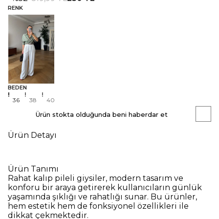
RENK
BEDEN
36
38
40
Ürün stokta olduğunda beni haberdar et
Ürün Detayı
Ürün Tanımı
Rahat kalıp pileli giysiler, modern tasarım ve
konforu bir araya getirerek kullanıcıların günlük
yaşamında şıklığı ve rahatlığı sunar. Bu ürünler,
hem estetik hem de fonksiyonel özellikleri ile
dikkat çekmektedir.