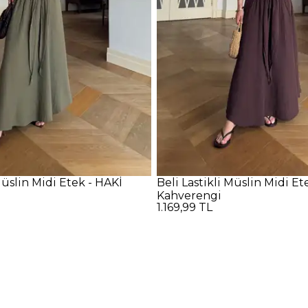
Müslin Midi Etek - HAKİ
Beli Lastikli Müslin Midi Et
Kahverengi
1.169,99 TL