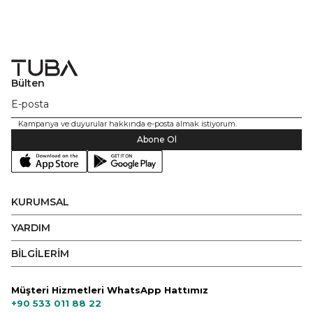
Bülten
Kampanya ve duyurular hakkında e-posta almak istiyorum.
Abone Ol
KURUMSAL
YARDIM
BİLGİLERİM
Müşteri Hizmetleri WhatsApp Hattımız
+90 533 011 88 22