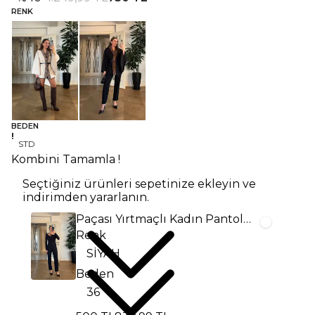
RENK
BEDEN
STD
Kombini Tamamla !
Seçtiğiniz ürünleri sepetinize ekleyin ve
indirimden yararlanın.
Paçası Yırtmaçlı Kadın Pantolon
Renk
Beden