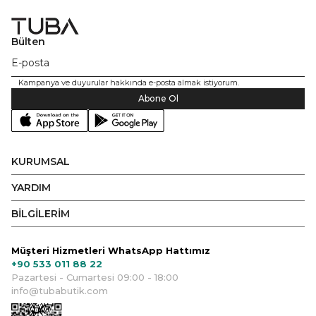
Bülten
Kampanya ve duyurular hakkında e-posta almak istiyorum.
Abone Ol
KURUMSAL
YARDIM
BİLGİLERİM
Müşteri Hizmetleri WhatsApp Hattımız
+90 533 011 88 22
Pazartesi - Cumartesi 09:00 - 18:00
info@tubabutik.com