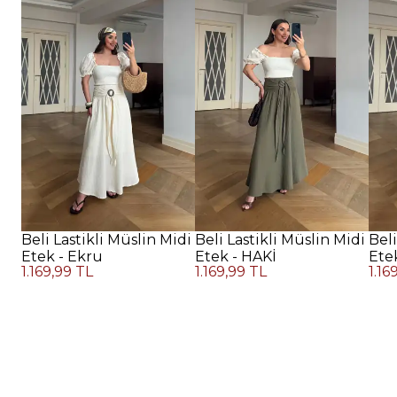
Beli Lastikli Müslin Midi
Beli Lastikli Müslin Midi
Beli
Etek - Ekru
Etek - HAKİ
Ete
1.169,99 TL
1.169,99 TL
1.16