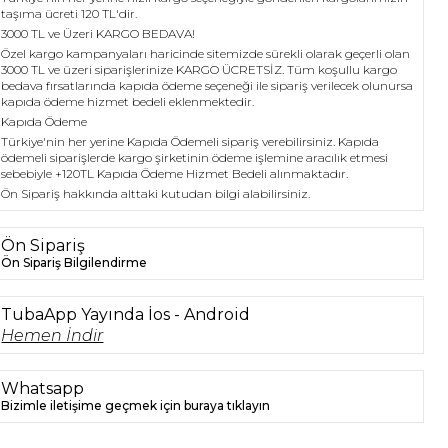
taşıma ücreti 120 TL'dir.
3000 TL ve Üzeri KARGO BEDAVA!
Özel kargo kampanyaları haricinde sitemizde sürekli olarak geçerli olan
3000 TL ve üzeri siparişlerinize KARGO ÜCRETSİZ. Tüm koşullu kargo
bedava fırsatlarında kapıda ödeme seçeneği ile sipariş verilecek olunursa
kapıda ödeme hizmet bedeli eklenmektedir.
Kapıda Ödeme
Türkiye'nin her yerine Kapıda Ödemeli sipariş verebilirsiniz. Kapıda
ödemeli siparişlerde kargo şirketinin ödeme işlemine aracılık etmesi
sebebiyle +120TL Kapıda Ödeme Hizmet Bedeli alınmaktadır.
Ön Sipariş hakkında alttaki kutudan bilgi alabilirsiniz.
Ön Sipariş
Ön Sipariş Bilgilendirme
TubaApp Yayında İos - Android
Hemen İndir
Whatsapp
Bizimle iletişime geçmek için buraya tıklayın