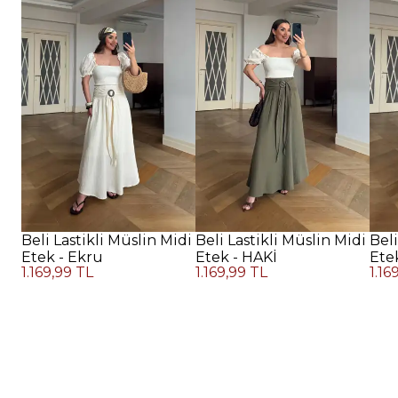
Beli Lastikli Müslin Midi
Beli Lastikli Müslin Midi
Beli
Etek - Ekru
Etek - HAKİ
Ete
1.169,99 TL
1.169,99 TL
1.16