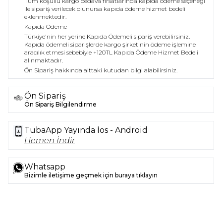
Tüm koşullu kargo bedava fırsatlarında kapıda ödeme seçeneği
ile sipariş verilecek olunursa kapıda ödeme hizmet bedeli
eklenmektedir.
Kapıda Ödeme
Türkiye'nin her yerine Kapıda Ödemeli sipariş verebilirsiniz.
Kapıda ödemeli siparişlerde kargo şirketinin ödeme işlemine
aracılık etmesi sebebiyle +120TL Kapıda Ödeme Hizmet Bedeli
alınmaktadır.
Ön Sipariş hakkında alttaki kutudan bilgi alabilirsiniz.
Ön Sipariş
Ön Sipariş Bilgilendirme
TubaApp Yayında İos - Android
Hemen İndir
Whatsapp
Bizimle iletişime geçmek için buraya tıklayın