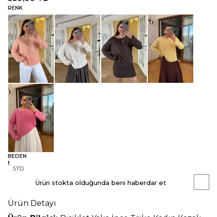
RENK
BEDEN
STD
Ürün stokta olduğunda beni haberdar et
Ürün Detayı