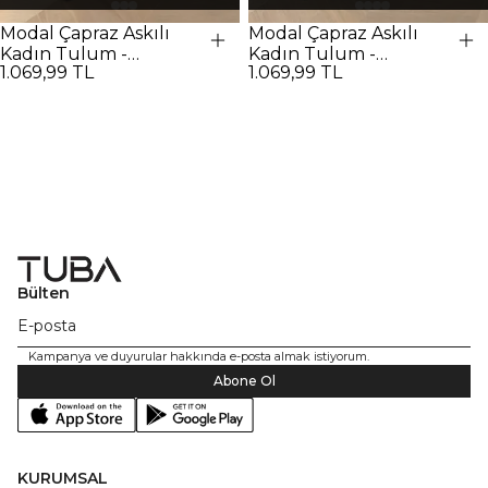
Modal Çapraz Askılı
Modal Çapraz Askılı
Kadın Tulum -
Kadın Tulum -
1.069,99 TL
1.069,99 TL
Kahverengi
Antrasit
Bülten
Kampanya ve duyurular hakkında e-posta almak istiyorum.
Abone Ol
KURUMSAL