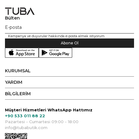
Bülten
Kampanya ve duyurular hakkında e-posta almak istiyorum.
Abone Ol
KURUMSAL
YARDIM
BİLGİLERİM
Müşteri Hizmetleri WhatsApp Hattımız
+90 533 011 88 22
Pazartesi - Cumartesi 09:00 - 18:00
info@tubabutik.com