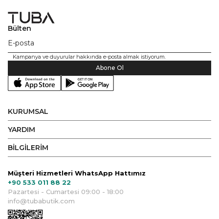
Bülten
Kampanya ve duyurular hakkında e-posta almak istiyorum.
Abone Ol
KURUMSAL
YARDIM
BİLGİLERİM
Müşteri Hizmetleri WhatsApp Hattımız
+90 533 011 88 22
Pazartesi - Cumartesi 09:00 - 18:00
info@tubabutik.com