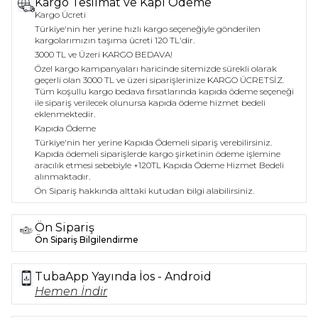
Kargo Teslimat ve Kapı Ödeme
Kargo Ücreti
Türkiye'nin her yerine hızlı kargo seçeneğiyle gönderilen
kargolarımızın taşıma ücreti 120 TL'dir.
3000 TL ve Üzeri KARGO BEDAVA!
Özel kargo kampanyaları haricinde sitemizde sürekli olarak
geçerli olan 3000 TL ve üzeri siparişlerinize KARGO ÜCRETSİZ.
Tüm koşullu kargo bedava fırsatlarında kapıda ödeme seçeneği
ile sipariş verilecek olunursa kapıda ödeme hizmet bedeli
eklenmektedir.
Kapıda Ödeme
Türkiye'nin her yerine Kapıda Ödemeli sipariş verebilirsiniz.
Kapıda ödemeli siparişlerde kargo şirketinin ödeme işlemine
aracılık etmesi sebebiyle +120TL Kapıda Ödeme Hizmet Bedeli
alınmaktadır.
Ön Sipariş hakkında alttaki kutudan bilgi alabilirsiniz.
Ön Sipariş
Ön Sipariş Bilgilendirme
TubaApp Yayında İos - Android
Hemen İndir