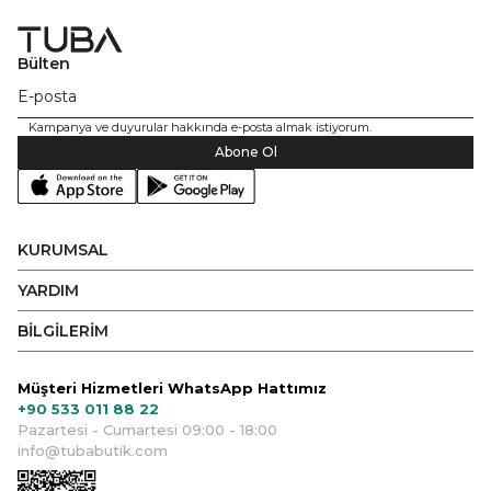
Bülten
Kampanya ve duyurular hakkında e-posta almak istiyorum.
Abone Ol
KURUMSAL
YARDIM
BİLGİLERİM
Müşteri Hizmetleri WhatsApp Hattımız
+90 533 011 88 22
Pazartesi - Cumartesi 09:00 - 18:00
info@tubabutik.com