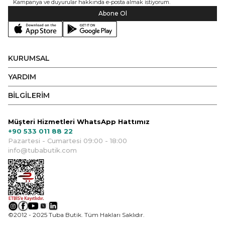
Kampanya ve duyurular hakkında e-posta almak istiyorum.
Abone Ol
KURUMSAL
YARDIM
BİLGİLERİM
Müşteri Hizmetleri WhatsApp Hattımız
+90 533 011 88 22
Pazartesi - Cumartesi 09:00 - 18:00
info@tubabutik.com
©2012 - 2025 Tuba Butik. Tüm Hakları Saklıdır.