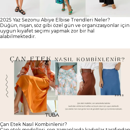
2025 Yaz Sezonu Abiye Elbise Trendleri Neler?
Düğün, nişan, söz gibi özel gün ve organizasyonlar için
uygun kıyafet seçimi yapmak zor bir hal
alabilmektedir.
Çan Etek Nasıl Kombinlenir?
Çan etek modelleri, son zamanlarda kadınlar tarafından