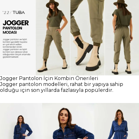
Jogger Pantolon İçin Kombin Önerileri
Jogger pantolon modelleri, rahat bir yapıya sahip
olduğu için son yıllarda fazlasıyla popülerdir.