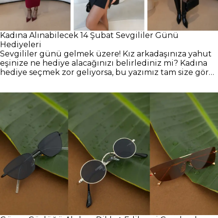
Kadına Alınabilecek 14 Şubat Sevgililer Günü
Hediyeleri
Sevgililer günü gelmek üzere! Kız arkadaşınıza yahut
eşinize ne hediye alacağınızı belirlediniz mi? Kadına
hediye seçmek zor geliyorsa, bu yazımız tam size göre!
14 Şubat Sevgililer Günü hediye önerilimize göz atın!