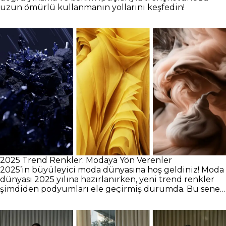
uzun ömürlü kullanmanın yollarını keşfedin!
2025 Trend Renkler: Modaya Yön Verenler
2025’in büyüleyici moda dünyasına hoş geldiniz! Moda
dünyası 2025 yılına hazırlanırken, yeni trend renkler
şimdiden podyumları ele geçirmiş durumda. Bu sene
hangi renk moda olacak, gelin inceleyelim!