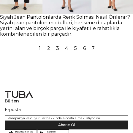
Siyah Jean Pantolonlarda Renk Solması Nasıl Önlenir?
Siyah jean pantolon modelleri, her sene dolaplarda
yerini alan ve birçok parça ile kıyafet ile rahatlıkla
kombinlenebilen bir parçadır.
1
2
3
4
5
6
7
Bülten
Kampanya ve duyurular hakkında e-posta almak istiyorum.
Abone Ol