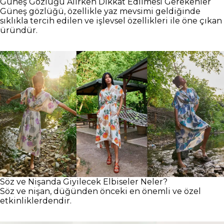
Güneş Gözlüğü Alırken Dikkat Edilmesi Gerekenler
Güneş gözlüğü, özellikle yaz mevsimi geldiğinde
sıklıkla tercih edilen ve işlevsel özellikleri ile öne çıkan
üründür.
Söz ve Nişanda Giyilecek Elbiseler Neler?
Söz ve nişan, düğünden önceki en önemli ve özel
etkinliklerdendir.