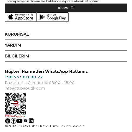
Kampanya ve duyurular hakkında e-posta almak istiyorum.
Abone Ol
KURUMSAL
YARDIM
BİLGİLERİM
Müşteri Hizmetleri WhatsApp Hattımız
+90 533 011 88 22
Pazartesi - Cumartesi 09:00 - 18:00
info@tubabutik.com
©2012 - 2025 Tuba Butik. Tüm Hakları Saklıdır.