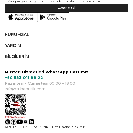
Kampanya ve duyurular hakkında e-posta almak istiyorum.
Abone Ol
KURUMSAL
YARDIM
BİLGİLERİM
Müşteri Hizmetleri WhatsApp Hattımız
+90 533 011 88 22
Pazartesi - Cumartesi 09:00 - 18:00
info@tubabutik.com
©2012 - 2025 Tuba Butik. Tüm Hakları Saklıdır.