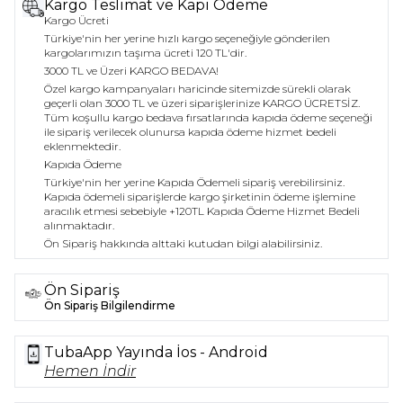
Kargo Teslimat ve Kapı Ödeme
Kargo Ücreti
Türkiye'nin her yerine hızlı kargo seçeneğiyle gönderilen
kargolarımızın taşıma ücreti 120 TL'dir.
3000 TL ve Üzeri KARGO BEDAVA!
Özel kargo kampanyaları haricinde sitemizde sürekli olarak
geçerli olan 3000 TL ve üzeri siparişlerinize KARGO ÜCRETSİZ.
Tüm koşullu kargo bedava fırsatlarında kapıda ödeme seçeneği
ile sipariş verilecek olunursa kapıda ödeme hizmet bedeli
eklenmektedir.
Kapıda Ödeme
Türkiye'nin her yerine Kapıda Ödemeli sipariş verebilirsiniz.
Kapıda ödemeli siparişlerde kargo şirketinin ödeme işlemine
aracılık etmesi sebebiyle +120TL Kapıda Ödeme Hizmet Bedeli
alınmaktadır.
Ön Sipariş hakkında alttaki kutudan bilgi alabilirsiniz.
Ön Sipariş
Ön Sipariş Bilgilendirme
TubaApp Yayında İos - Android
Hemen İndir