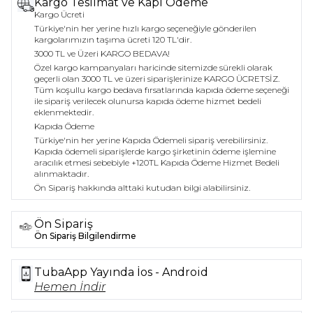
Kargo Teslimat ve Kapı Ödeme
Kargo Ücreti
Türkiye'nin her yerine hızlı kargo seçeneğiyle gönderilen
kargolarımızın taşıma ücreti 120 TL'dir.
3000 TL ve Üzeri KARGO BEDAVA!
Özel kargo kampanyaları haricinde sitemizde sürekli olarak
geçerli olan 3000 TL ve üzeri siparişlerinize KARGO ÜCRETSİZ.
Tüm koşullu kargo bedava fırsatlarında kapıda ödeme seçeneği
ile sipariş verilecek olunursa kapıda ödeme hizmet bedeli
eklenmektedir.
Kapıda Ödeme
Türkiye'nin her yerine Kapıda Ödemeli sipariş verebilirsiniz.
Kapıda ödemeli siparişlerde kargo şirketinin ödeme işlemine
aracılık etmesi sebebiyle +120TL Kapıda Ödeme Hizmet Bedeli
alınmaktadır.
Ön Sipariş hakkında alttaki kutudan bilgi alabilirsiniz.
Ön Sipariş
Ön Sipariş Bilgilendirme
TubaApp Yayında İos - Android
Hemen İndir