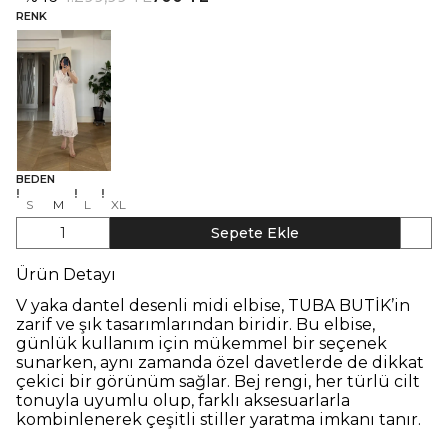
RENK
BEDEN
S
M
L
XL
1
Sepete Ekle
Ürün Detayı
V yaka dantel desenli midi elbise, TUBA BUTİK’in
zarif ve şık tasarımlarından biridir. Bu elbise,
günlük kullanım için mükemmel bir seçenek
sunarken, aynı zamanda özel davetlerde de dikkat
çekici bir görünüm sağlar. Bej rengi, her türlü cilt
tonuyla uyumlu olup, farklı aksesuarlarla
kombinlenerek çeşitli stiller yaratma imkanı tanır.