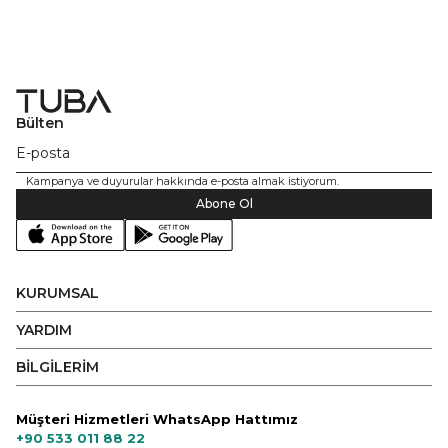
Bülten
Kampanya ve duyurular hakkında e-posta almak istiyorum.
Abone Ol
KURUMSAL
YARDIM
BİLGİLERİM
Müşteri Hizmetleri WhatsApp Hattımız
+90 533 011 88 22