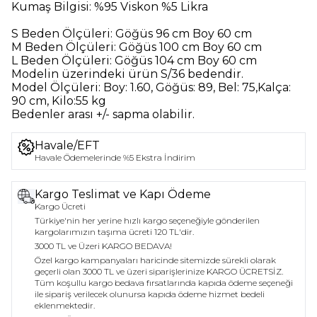
Kumaş Bilgisi:
%95 Viskon %5 Likra
S Beden Ölçüleri:
Göğüs 96 cm Boy 60 cm
M Beden Ölçüleri:
Göğüs 100 cm Boy 60 cm
L Beden Ölçüleri:
Göğüs 104 cm Boy 60 cm
Modelin üzerindeki ürün
S/36
bedendir.
Model Ölçüleri:
Boy: 1.60, Göğüs: 89, Bel: 75,Kalça:
90 cm, Kilo:55 kg
Bedenler arası +/- sapma olabilir.
Havale/EFT
Havale Ödemelerinde %5 Ekstra İndirim
Kargo Teslimat ve Kapı Ödeme
Kargo Ücreti
Türkiye'nin her yerine hızlı kargo seçeneğiyle gönderilen
kargolarımızın taşıma ücreti 120 TL'dir.
3000 TL ve Üzeri KARGO BEDAVA!
Özel kargo kampanyaları haricinde sitemizde sürekli olarak
geçerli olan 3000 TL ve üzeri siparişlerinize KARGO ÜCRETSİZ.
Tüm koşullu kargo bedava fırsatlarında kapıda ödeme seçeneği
ile sipariş verilecek olunursa kapıda ödeme hizmet bedeli
eklenmektedir.