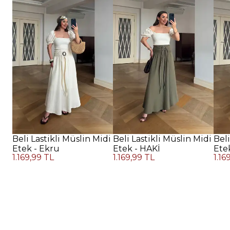
Beli Lastikli Müslin Midi
Beli Lastikli Müslin Midi
Beli
Etek - Ekru
Etek - HAKİ
Ete
1.169,99 TL
1.169,99 TL
1.16