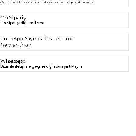
Ön Sipariş hakkında alttaki kutudan bilgi alabilirsiniz.
Ön Sipariş
Ön Sipariş Bilgilendirme
TubaApp Yayında İos - Android
Hemen İndir
Whatsapp
Bizimle iletişime geçmek için buraya tıklayın