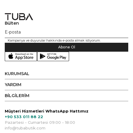
Bülten
Kampanya ve duyurular hakkında e-posta almak istiyorum.
Abone Ol
KURUMSAL
YARDIM
BİLGİLERİM
Müşteri Hizmetleri WhatsApp Hattımız
+90 533 011 88 22
Pazartesi - Cumartesi 09:00 - 18:00
info@tubabutik.com