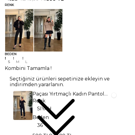
RENK
BEDEN
S
M
L
Kombini Tamamla !
Seçtiğiniz ürünleri sepetinize ekleyin ve
indirimden yararlanın.
Paçası Yırtmaçlı Kadın Pantolon
Renk
Beden