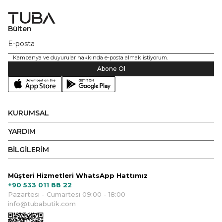
Bülten
Kampanya ve duyurular hakkında e-posta almak istiyorum.
Abone Ol
KURUMSAL
YARDIM
BİLGİLERİM
Müşteri Hizmetleri WhatsApp Hattımız
+90 533 011 88 22
Pazartesi - Cumartesi 09:00 - 18:00
info@tubabutik.com