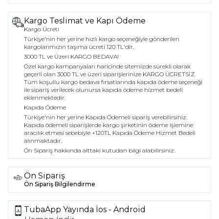
Kargo Teslimat ve Kapı Ödeme
Kargo Ücreti
Türkiye'nin her yerine hızlı kargo seçeneğiyle gönderilen
kargolarımızın taşıma ücreti 120 TL'dir.
3000 TL ve Üzeri KARGO BEDAVA!
Özel kargo kampanyaları haricinde sitemizde sürekli olarak
geçerli olan 3000 TL ve üzeri siparişlerinize KARGO ÜCRETSİZ.
Tüm koşullu kargo bedava fırsatlarında kapıda ödeme seçeneği
ile sipariş verilecek olunursa kapıda ödeme hizmet bedeli
eklenmektedir.
Kapıda Ödeme
Türkiye'nin her yerine Kapıda Ödemeli sipariş verebilirsiniz.
Kapıda ödemeli siparişlerde kargo şirketinin ödeme işlemine
aracılık etmesi sebebiyle +120TL Kapıda Ödeme Hizmet Bedeli
alınmaktadır.
Ön Sipariş hakkında alttaki kutudan bilgi alabilirsiniz.
Ön Sipariş
Ön Sipariş Bilgilendirme
TubaApp Yayında İos - Android