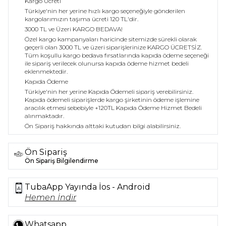
Kargo Ücreti
Türkiye'nin her yerine hızlı kargo seçeneğiyle gönderilen
kargolarımızın taşıma ücreti 120 TL'dir.
3000 TL ve Üzeri KARGO BEDAVA!
Özel kargo kampanyaları haricinde sitemizde sürekli olarak
geçerli olan 3000 TL ve üzeri siparişlerinize KARGO ÜCRETSİZ.
Tüm koşullu kargo bedava fırsatlarında kapıda ödeme seçeneği
ile sipariş verilecek olunursa kapıda ödeme hizmet bedeli
eklenmektedir.
Kapıda Ödeme
Türkiye'nin her yerine Kapıda Ödemeli sipariş verebilirsiniz.
Kapıda ödemeli siparişlerde kargo şirketinin ödeme işlemine
aracılık etmesi sebebiyle +120TL Kapıda Ödeme Hizmet Bedeli
alınmaktadır.
Ön Sipariş hakkında alttaki kutudan bilgi alabilirsiniz.
Ön Sipariş
Ön Sipariş Bilgilendirme
TubaApp Yayında İos - Android
Hemen İndir
Whatsapp