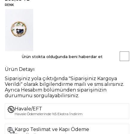
RENK
Ürün stokta olduğunda beni haberdar et
Ürün Detayı
Siparişiniz yola çıktığında "Siparişiniz Kargoya
Verildi" olarak bilgilendirme maili ve sms alırsınız.
Ayrıca Hesabım bölümünden siparişinizin
durumunu sorgulayabilirsiniz.
Havale/EFT
Havale Ödemelerinde %5 Ekstra İndirim
Kargo Teslimat ve Kapı Ödeme