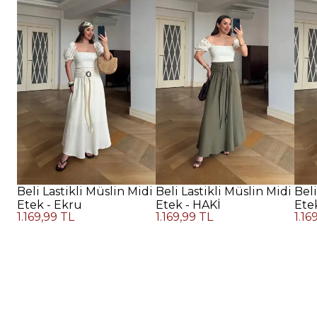
Beli Lastikli Müslin Midi
Beli Lastikli Müslin Midi
Beli
Etek - Ekru
Etek - HAKİ
Ete
1.169,99 TL
1.169,99 TL
1.16