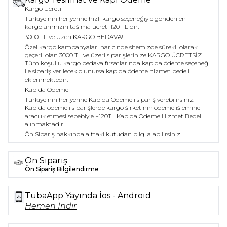
Kargo Ücreti
Türkiye'nin her yerine hızlı kargo seçeneğiyle gönderilen
kargolarımızın taşıma ücreti 120 TL'dir.
3000 TL ve Üzeri KARGO BEDAVA!
Özel kargo kampanyaları haricinde sitemizde sürekli olarak
geçerli olan 3000 TL ve üzeri siparişlerinize KARGO ÜCRETSİZ.
Tüm koşullu kargo bedava fırsatlarında kapıda ödeme seçeneği
ile sipariş verilecek olunursa kapıda ödeme hizmet bedeli
eklenmektedir.
Kapıda Ödeme
Türkiye'nin her yerine Kapıda Ödemeli sipariş verebilirsiniz.
Kapıda ödemeli siparişlerde kargo şirketinin ödeme işlemine
aracılık etmesi sebebiyle +120TL Kapıda Ödeme Hizmet Bedeli
alınmaktadır.
Ön Sipariş hakkında alttaki kutudan bilgi alabilirsiniz.
Ön Sipariş
Ön Sipariş Bilgilendirme
TubaApp Yayında İos - Android
Hemen İndir