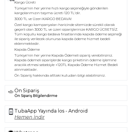
Kargo Ücreti
Türkiye'nin her yerine hızlı kargo seçeneğiyle gönderilen
kargolarımızın taşıma ücreti 120 TL'dir.
3000 TL ve Üzeri KARGO BEDAVA!
Özel kargo kampanyaları haricinde sitemizde sürekli olarak
geçerli olan 3000 TL ve üzeri siparişlerinize KARGO ÜCRETSİZ.
Tüm koşullu kargo bedava fırsatlarında kapıda ödeme seçeneği
ile sipariş verilecek olunursa kapıda ödeme hizmet bedeli
eklenmektedir.
Kapıda Ödeme
Türkiye'nin her yerine Kapıda Ödemeli sipariş verebilirsiniz.
Kapıda ödemeli siparişlerde kargo şirketinin ödeme işlemine
aracılık etmesi sebebiyle +120TL Kapıda Ödeme Hizmet Bedeli
alınmaktadır.
Ön Sipariş hakkında alttaki kutudan bilgi alabilirsiniz.
Ön Sipariş
Ön Sipariş Bilgilendirme
TubaApp Yayında İos - Android
Hemen İndir