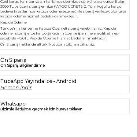
Özel kargo kampanyaları haricinde sitemizde sürekli olarak geçerli olan
3000 TL ve üzeri siparişlerinize KARGO ÜCRETSİZ. Tüm koşullu kargo
bedava fırsatlarında kapıda ödeme seçeneği ile sipariş verilecek olunursa
kapıda ödeme hizmet bedeli eklenmektedir.
Kapıda Ödeme
Türkiye'nin her yerine Kapıda Ödemeli sipariş verebilirsiniz. Kapıda
ödemeli siparişlerde kargo şirketinin ödeme işlemine aracılık etmesi
sebebiyle +120TL Kapıda Ödeme Hizmet Bedeli alınmaktadır.
Ön Sipariş hakkında alttaki kutudan bilgi alabilirsiniz.
Ön Sipariş
Ön Sipariş Bilgilendirme
TubaApp Yayında İos - Android
Hemen İndir
Whatsapp
Bizimle iletişime geçmek için buraya tıklayın