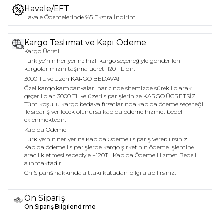
Havale/EFT
Havale Ödemelerinde %5 Ekstra İndirim
Kargo Teslimat ve Kapı Ödeme
Kargo Ücreti
Türkiye'nin her yerine hızlı kargo seçeneğiyle gönderilen
kargolarımızın taşıma ücreti 120 TL'dir.
3000 TL ve Üzeri KARGO BEDAVA!
Özel kargo kampanyaları haricinde sitemizde sürekli olarak
geçerli olan 3000 TL ve üzeri siparişlerinize KARGO ÜCRETSİZ.
Tüm koşullu kargo bedava fırsatlarında kapıda ödeme seçeneği
ile sipariş verilecek olunursa kapıda ödeme hizmet bedeli
eklenmektedir.
Kapıda Ödeme
Türkiye'nin her yerine Kapıda Ödemeli sipariş verebilirsiniz.
Kapıda ödemeli siparişlerde kargo şirketinin ödeme işlemine
aracılık etmesi sebebiyle +120TL Kapıda Ödeme Hizmet Bedeli
alınmaktadır.
Ön Sipariş hakkında alttaki kutudan bilgi alabilirsiniz.
Ön Sipariş
Ön Sipariş Bilgilendirme