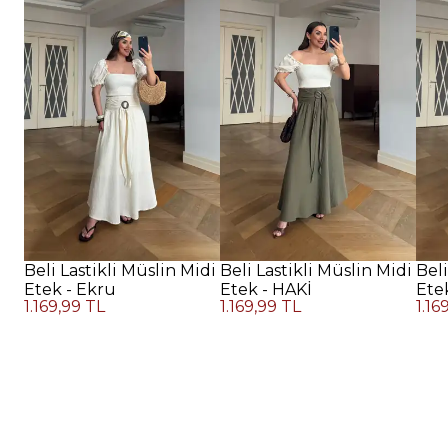
Beli Lastikli Müslin Midi
Beli Lastikli Müslin Midi
Beli
Etek - Ekru
Etek - HAKİ
Ete
1.169,99 TL
1.169,99 TL
1.16