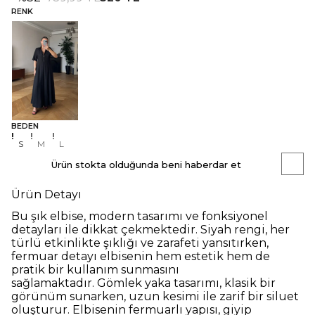
RENK
BEDEN
S
M
L
Ürün stokta olduğunda beni haberdar et
Ürün Detayı
Bu şık elbise, modern tasarımı ve fonksiyonel
detayları ile dikkat çekmektedir. Siyah rengi, her
türlü etkinlikte şıklığı ve zarafeti yansıtırken,
fermuar detayı elbisenin hem estetik hem de
pratik bir kullanım sunmasını
sağlamaktadır.
Gömlek yaka tasarımı, klasik bir
görünüm sunarken, uzun kesimi ile zarif bir siluet
oluşturur. Elbisenin fermuarlı yapısı, giyip