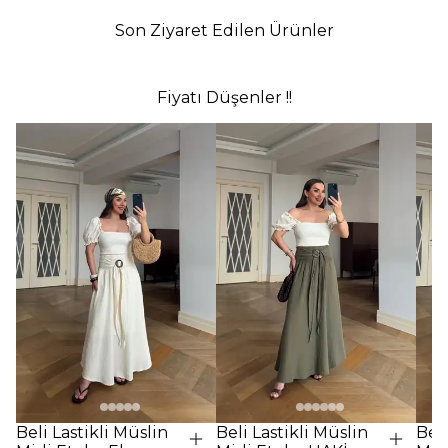
Son Ziyaret Edilen Ürünler
Fiyatı Düşenler !!
Beli Lastikli Müslin
Beli Lastikli Müslin
Beli