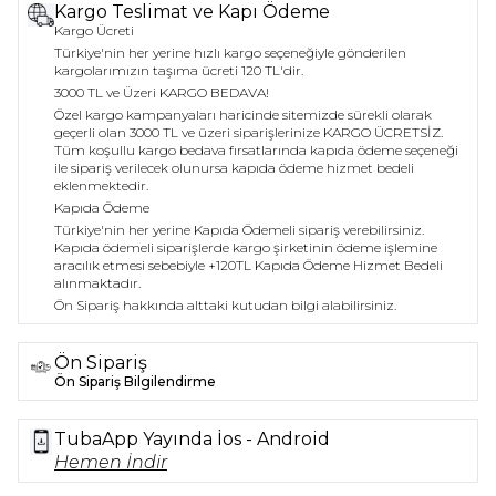
Kargo Teslimat ve Kapı Ödeme
Kargo Ücreti
Türkiye'nin her yerine hızlı kargo seçeneğiyle gönderilen
kargolarımızın taşıma ücreti 120 TL'dir.
3000 TL ve Üzeri KARGO BEDAVA!
Özel kargo kampanyaları haricinde sitemizde sürekli olarak
geçerli olan 3000 TL ve üzeri siparişlerinize KARGO ÜCRETSİZ.
Tüm koşullu kargo bedava fırsatlarında kapıda ödeme seçeneği
ile sipariş verilecek olunursa kapıda ödeme hizmet bedeli
eklenmektedir.
Kapıda Ödeme
Türkiye'nin her yerine Kapıda Ödemeli sipariş verebilirsiniz.
Kapıda ödemeli siparişlerde kargo şirketinin ödeme işlemine
aracılık etmesi sebebiyle +120TL Kapıda Ödeme Hizmet Bedeli
alınmaktadır.
Ön Sipariş hakkında alttaki kutudan bilgi alabilirsiniz.
Ön Sipariş
Ön Sipariş Bilgilendirme
TubaApp Yayında İos - Android
Hemen İndir