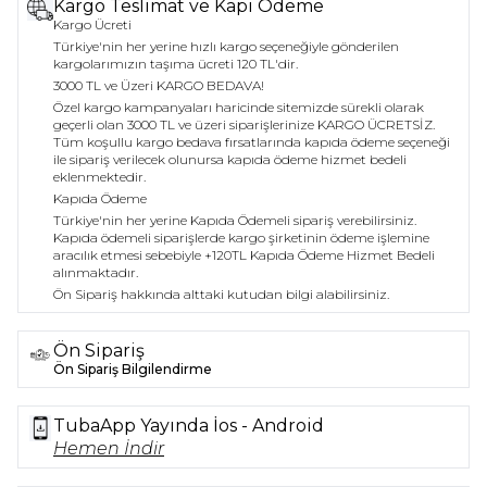
Kargo Teslimat ve Kapı Ödeme
Kargo Ücreti
Türkiye'nin her yerine hızlı kargo seçeneğiyle gönderilen
kargolarımızın taşıma ücreti 120 TL'dir.
3000 TL ve Üzeri KARGO BEDAVA!
Özel kargo kampanyaları haricinde sitemizde sürekli olarak
geçerli olan 3000 TL ve üzeri siparişlerinize KARGO ÜCRETSİZ.
Tüm koşullu kargo bedava fırsatlarında kapıda ödeme seçeneği
ile sipariş verilecek olunursa kapıda ödeme hizmet bedeli
eklenmektedir.
Kapıda Ödeme
Türkiye'nin her yerine Kapıda Ödemeli sipariş verebilirsiniz.
Kapıda ödemeli siparişlerde kargo şirketinin ödeme işlemine
aracılık etmesi sebebiyle +120TL Kapıda Ödeme Hizmet Bedeli
alınmaktadır.
Ön Sipariş hakkında alttaki kutudan bilgi alabilirsiniz.
Ön Sipariş
Ön Sipariş Bilgilendirme
TubaApp Yayında İos - Android
Hemen İndir