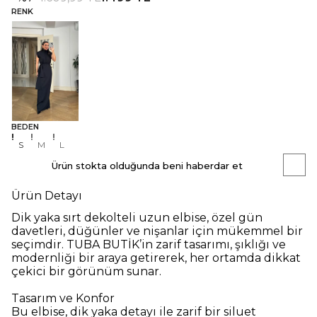
RENK
BEDEN
S
M
L
Ürün stokta olduğunda beni haberdar et
Ürün Detayı
Dik yaka sırt dekolteli uzun elbise, özel gün
davetleri, düğünler ve nişanlar için mükemmel bir
seçimdir. TUBA BUTİK’in zarif tasarımı, şıklığı ve
modernliği bir araya getirerek, her ortamda dikkat
çekici bir görünüm sunar.
Tasarım ve Konfor
Bu elbise, dik yaka detayı ile zarif bir siluet