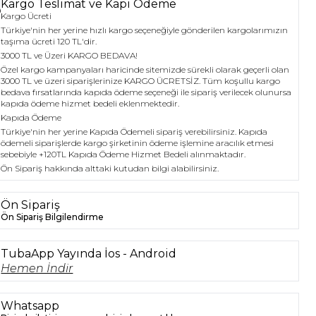
Kargo Teslimat ve Kapı Ödeme
Kargo Ücreti
Türkiye'nin her yerine hızlı kargo seçeneğiyle gönderilen kargolarımızın
taşıma ücreti 120 TL'dir.
3000 TL ve Üzeri KARGO BEDAVA!
Özel kargo kampanyaları haricinde sitemizde sürekli olarak geçerli olan
3000 TL ve üzeri siparişlerinize KARGO ÜCRETSİZ. Tüm koşullu kargo
bedava fırsatlarında kapıda ödeme seçeneği ile sipariş verilecek olunursa
kapıda ödeme hizmet bedeli eklenmektedir.
Kapıda Ödeme
Türkiye'nin her yerine Kapıda Ödemeli sipariş verebilirsiniz. Kapıda
ödemeli siparişlerde kargo şirketinin ödeme işlemine aracılık etmesi
sebebiyle +120TL Kapıda Ödeme Hizmet Bedeli alınmaktadır.
Ön Sipariş hakkında alttaki kutudan bilgi alabilirsiniz.
Ön Sipariş
Ön Sipariş Bilgilendirme
TubaApp Yayında İos - Android
Hemen İndir
Whatsapp