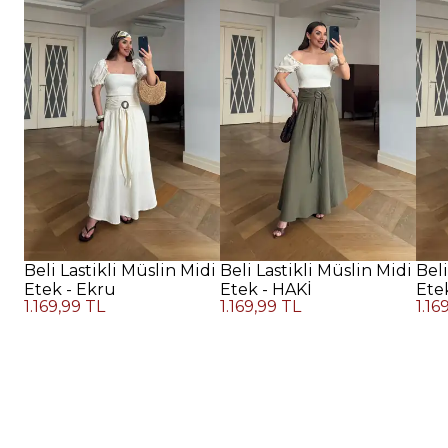
Beli Lastikli Müslin Midi
Beli Lastikli Müslin Midi
Beli
Etek - Ekru
Etek - HAKİ
Ete
1.169,99 TL
1.169,99 TL
1.16