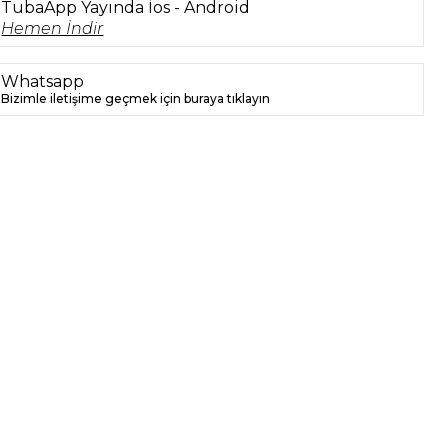
TubaApp Yayında İos - Android
Hemen İndir
Whatsapp
Bizimle iletişime geçmek için buraya tıklayın