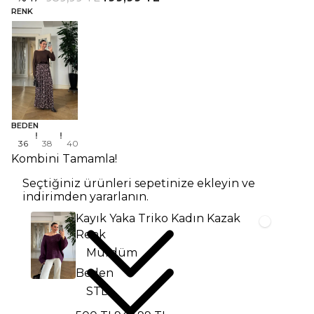
RENK
BEDEN
36
38
40
Kombini Tamamla!
Seçtiğiniz ürünleri sepetinize ekleyin ve
indirimden yararlanın.
Kayık Yaka Triko Kadın Kazak
Renk
Beden