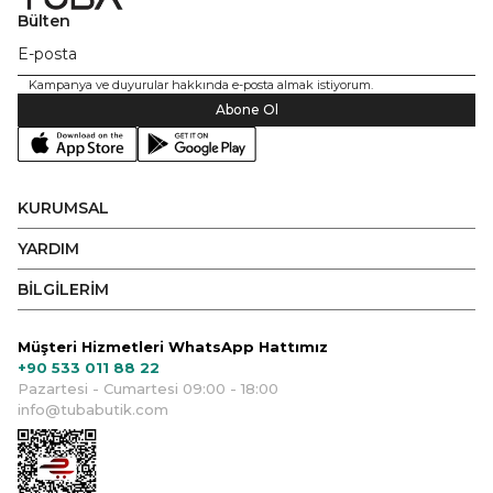
Bülten
Kampanya ve duyurular hakkında e-posta almak istiyorum.
Abone Ol
KURUMSAL
YARDIM
BİLGİLERİM
Müşteri Hizmetleri WhatsApp Hattımız
+90 533 011 88 22
Pazartesi - Cumartesi 09:00 - 18:00
info@tubabutik.com