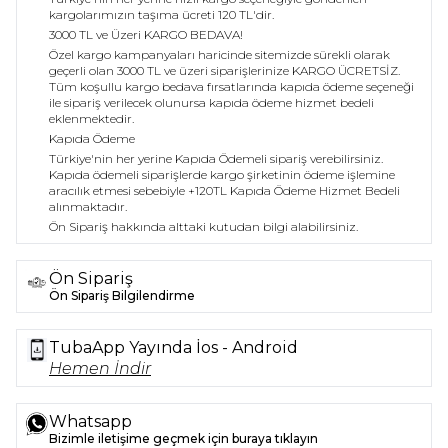
kargolarımızın taşıma ücreti 120 TL'dir.
3000 TL ve Üzeri KARGO BEDAVA!
Özel kargo kampanyaları haricinde sitemizde sürekli olarak
geçerli olan 3000 TL ve üzeri siparişlerinize KARGO ÜCRETSİZ.
Tüm koşullu kargo bedava fırsatlarında kapıda ödeme seçeneği
ile sipariş verilecek olunursa kapıda ödeme hizmet bedeli
eklenmektedir.
Kapıda Ödeme
Türkiye'nin her yerine Kapıda Ödemeli sipariş verebilirsiniz.
Kapıda ödemeli siparişlerde kargo şirketinin ödeme işlemine
aracılık etmesi sebebiyle +120TL Kapıda Ödeme Hizmet Bedeli
alınmaktadır.
Ön Sipariş hakkında alttaki kutudan bilgi alabilirsiniz.
Ön Sipariş
Ön Sipariş Bilgilendirme
TubaApp Yayında İos - Android
Hemen İndir
Whatsapp
Bizimle iletişime geçmek için buraya tıklayın