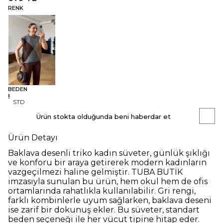
RENK
BEDEN
STD
Ürün stokta olduğunda beni haberdar et
Ürün Detayı
Baklava desenli triko kadın süveter, günlük şıklığı
ve konforu bir araya getirerek modern kadınların
vazgeçilmezi haline gelmiştir. TUBA BUTİK
imzasıyla sunulan bu ürün, hem okul hem de ofis
ortamlarında rahatlıkla kullanılabilir. Gri rengi,
farklı kombinlerle uyum sağlarken, baklava deseni
ise zarif bir dokunuş ekler.
Bu süveter, standart
beden seçeneği ile her vücut tipine hitap eder.