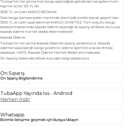
Türkiye'nin her yerine hızlı kargo seçeneğiyle gönderilen kargolarımızın
taşıma ücreti 120 TL'dir.
3000 TL ve Üzeri KARGO BEDAVA!
Özel kargo kampanyaları haricinde sitemizde sürekli olarak geçerli olan
3000 TL ve üzeri siparişlerinize KARGO ÜCRETSİZ. Tüm koşullu kargo
bedava fırsatlarında kapıda ödeme seçeneği ile sipariş verilecek olunursa
kapıda ödeme hizmet bedeli eklenmektedir.
Kapıda Ödeme
Türkiye'nin her yerine Kapıda Ödemeli sipariş verebilirsiniz. Kapıda
ödemeli siparişlerde kargo şirketinin ödeme işlemine aracılık etmesi
sebebiyle +120TL Kapıda Ödeme Hizmet Bedeli alınmaktadır.
Ön Sipariş hakkında alttaki kutudan bilgi alabilirsiniz.
Ön Sipariş
Ön Sipariş Bilgilendirme
TubaApp Yayında İos - Android
Hemen İndir
Whatsapp
Bizimle iletişime geçmek için buraya tıklayın