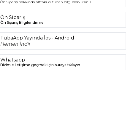
Ön Sipariş hakkında alttaki kutudan bilgi alabilirsiniz.
Ön Sipariş
Ön Sipariş Bilgilendirme
TubaApp Yayında İos - Android
Hemen İndir
Whatsapp
Bizimle iletişime geçmek için buraya tıklayın