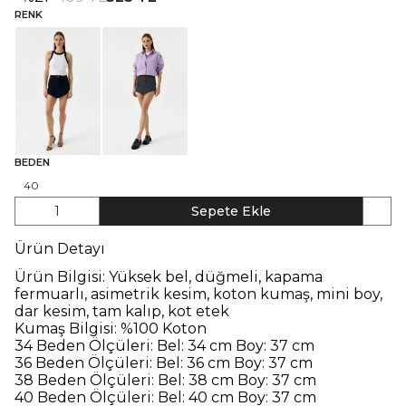
RENK
BEDEN
40
1
Sepete Ekle
Ürün Detayı
Ürün Bilgisi:
Yüksek bel, düğmeli, kapama
fermuarlı, asimetrik kesim, koton kumaş, mini boy,
dar kesim, tam kalıp, kot etek
Kumaş Bilgisi:
%100 Koton
34 Beden Ölçüleri:
Bel: 34 cm Boy: 37 cm
36 Beden Ölçüleri:
Bel: 36 cm Boy: 37 cm
38 Beden Ölçüleri:
Bel: 38 cm Boy: 37 cm
40 Beden Ölçüleri:
Bel: 40 cm Boy: 37 cm