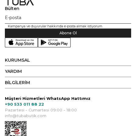
Bülten
Kampanya ve duyurular hakkında e-posta almak istiyorum.
Abone Ol
KURUMSAL
YARDIM
BİLGİLERİM
Müşteri Hizmetleri WhatsApp Hattımız
+90 533 011 88 22
Pazartesi - Cumartesi 09:00 - 18:00
info@tubabutik.com