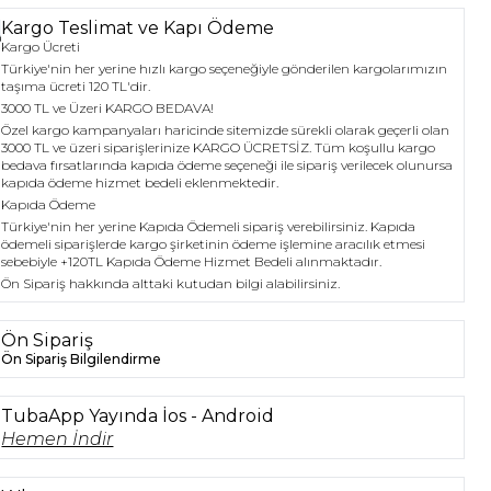
Kargo Teslimat ve Kapı Ödeme
Kargo Ücreti
Türkiye'nin her yerine hızlı kargo seçeneğiyle gönderilen kargolarımızın
taşıma ücreti 120 TL'dir.
3000 TL ve Üzeri KARGO BEDAVA!
Özel kargo kampanyaları haricinde sitemizde sürekli olarak geçerli olan
3000 TL ve üzeri siparişlerinize KARGO ÜCRETSİZ. Tüm koşullu kargo
bedava fırsatlarında kapıda ödeme seçeneği ile sipariş verilecek olunursa
kapıda ödeme hizmet bedeli eklenmektedir.
Kapıda Ödeme
Türkiye'nin her yerine Kapıda Ödemeli sipariş verebilirsiniz. Kapıda
ödemeli siparişlerde kargo şirketinin ödeme işlemine aracılık etmesi
sebebiyle +120TL Kapıda Ödeme Hizmet Bedeli alınmaktadır.
Ön Sipariş hakkında alttaki kutudan bilgi alabilirsiniz.
Ön Sipariş
Ön Sipariş Bilgilendirme
TubaApp Yayında İos - Android
Hemen İndir