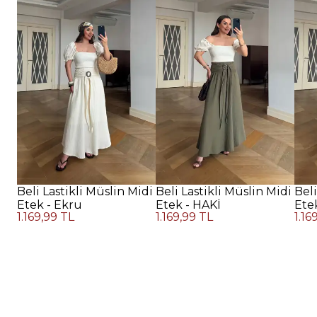
Beli Lastikli Müslin Midi
Beli Lastikli Müslin Midi
Beli
Etek - Ekru
Etek - HAKİ
Ete
1.169,99 TL
1.169,99 TL
1.16