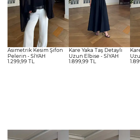
Asimetrik Kesim Şifon
Kare Yaka Taş Detaylı
Kar
Pelerin - SİYAH
Uzun Elbise - SİYAH
Uzun
1.299,99 TL
1.899,99 TL
1.89