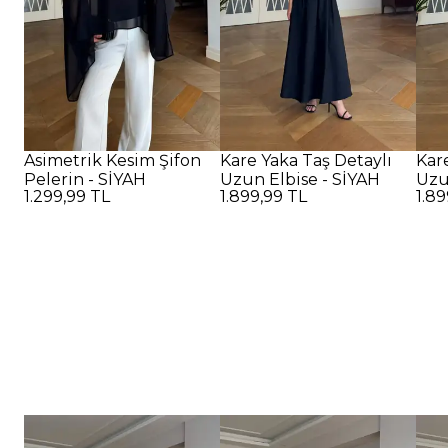
Asimetrik Kesim Şifon
Kare Yaka Taş Detaylı
Kar
Pelerin - SİYAH
Uzun Elbise - SİYAH
Uzun
1.299,99 TL
1.899,99 TL
1.89