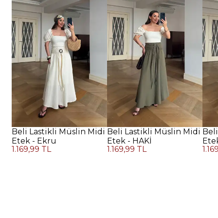
Beli Lastikli Müslin Midi
Beli Lastikli Müslin Midi
Beli
Etek - Ekru
Etek - HAKİ
Ete
1.169,99 TL
1.169,99 TL
1.16