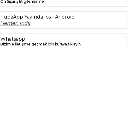
Ön Sipariş Bilgilendirme
TubaApp Yayında İos - Android
Hemen İndir
Whatsapp
Bizimle iletişime geçmek için buraya tıklayın