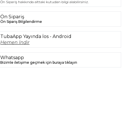
Ön Sipariş hakkında alttaki kutudan bilgi alabilirsiniz.
Ön Sipariş
Ön Sipariş Bilgilendirme
TubaApp Yayında İos - Android
Hemen İndir
Whatsapp
Bizimle iletişime geçmek için buraya tıklayın