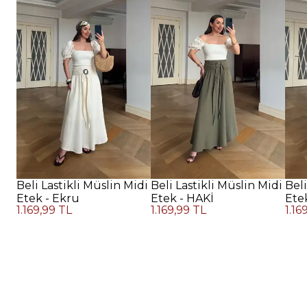
Beli Lastikli Müslin Midi
Beli Lastikli Müslin Midi
Beli
Etek - Ekru
Etek - HAKİ
Ete
1.169,99 TL
1.169,99 TL
1.16