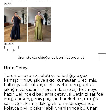
RENK
BEDEN
S
M
L
Ürün stokta olduğunda beni haberdar et
Ürün Detayı
Tulumunuzun zarafeti ve rahatlığıyla göz
kamaştırın! Bu şık ve akıcı kumaştan üretilmiş,
halter yakalı tulum, özel davetlerden günlük
şıklığınıza kadar her ortamda size eşlik etmeye
hazır. Belindeki bağlama detayı, siluetinizi zarifçe
vurgularken, geniş paçaları hareket özgürlüğü
sunar. Sırt kısmındaki gizli fermuar sayesinde
kolayca giyilip çıkarılabilir. Yanlarında bulunan