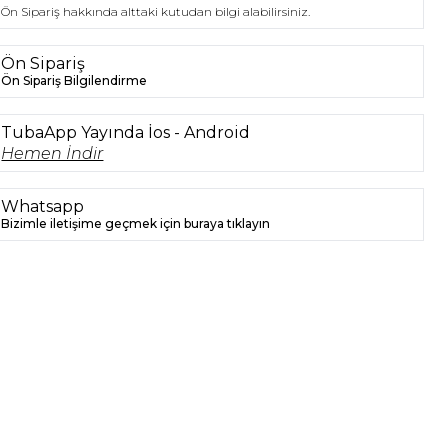
Ön Sipariş hakkında alttaki kutudan bilgi alabilirsiniz.
Ön Sipariş
Ön Sipariş Bilgilendirme
TubaApp Yayında İos - Android
Hemen İndir
Whatsapp
Bizimle iletişime geçmek için buraya tıklayın