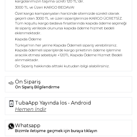
kargolarımızın taşıma ücreti 120 TL'dir.
3000 TL ve Üzeri KARGO BEDAVA!
Özel kargo kampanyaları haricinde sitemizde sürekli olarak
geçerli olan 3000 TL ve üzeri siparişlerinize KARGO ÜCRETSİZ.
Tüm koşullu kargo bedava fırsatlarında kapıda ödeme seçeneği
ile sipariş verilecek olunursa kapıda ödeme hizmet bedeli
eklenmektedir.
Kapıda Ödeme
Türkiye'nin her yerine Kapıda Ödemeli sipariş verebilirsiniz.
Kapıda ödemeli siparişlerde kargo şirketinin ödeme işlemine
aracılık etmesi sebebiyle +120TL Kapıda Ödeme Hizmet Bedeli
alınmaktadır.
Ön Sipariş hakkında alttaki kutudan bilgi alabilirsiniz.
Ön Sipariş
Ön Sipariş Bilgilendirme
TubaApp Yayında İos - Android
Hemen İndir
Whatsapp
Bizimle iletişime geçmek için buraya tıklayın