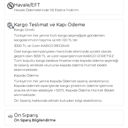
Havale/EFT
Havale Ödemelerinde %5 Ekstra İndirim
Kargo Teslimat ve Kapı Ödeme
Kargo Ücreti
Türkiye'nin her yerine hızlı kargo seçeneğiyle gönderilen
kargolarımızın taşıma ücreti 120 TL'dir.
3000 TL ve Üzeri KARGO BEDAVA!
Özel kargo kampanyaları haricinde sitemizde sürekli olarak
geçerli olan 3000 TL ve üzeri siparişlerinize KARGO ÜCRETSİZ.
Tüm koşullu kargo bedava fırsatlarında kapıda ödeme seçeneği
ile sipariş verilecek olunursa kapıda ödeme hizmet bedeli
eklenmektedir.
Kapıda Ödeme
Türkiye'nin her yerine Kapıda Ödemeli sipariş verebilirsiniz.
Kapıda ödemeli siparişlerde kargo şirketinin ödeme işlemine
aracılık etmesi sebebiyle +120TL Kapıda Ödeme Hizmet Bedeli
alınmaktadır.
Ön Sipariş hakkında alttaki kutudan bilgi alabilirsiniz.
Ön Sipariş
Ön Sipariş Bilgilendirme