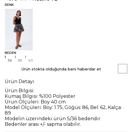
RENK
BEDEN
36
38
40
Ürün stokta olduğunda beni haberdar et
Ürün Detayı
Ürün Bilgisi:
Kumaş Bilgisi:
%100 Polyester
Ürün Ölçüleri:
Boy 40 cm
Model Ölçüleri:
Boy: 1.75, Göğüs: 86, Bel: 62, Kalça:
89
Modelin üzerindeki ürün
S/36
bedendir.
Bedenler arası +/- sapma olabilir.