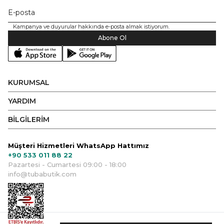
Kampanya ve duyurular hakkında e-posta almak istiyorum.
Abone Ol
KURUMSAL
YARDIM
BİLGİLERİM
Müşteri Hizmetleri WhatsApp Hattımız
+90 533 011 88 22
Pazartesi - Cumartesi 09:00 - 18:00
info@tubabutik.com