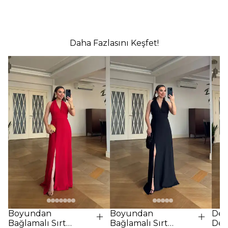
Daha Fazlasını Keşfet!
Boyundan
Boyundan
Des
Bağlamalı Sırt
Bağlamalı Sırt
Det