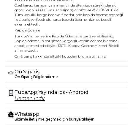
Özel kargo kampanyaları haricinde sitemizde sürekli olarak
geçerli olan 3000 TL ve üzeri siparişlerinize KARGO ÜCRETSİZ.
Tüm koşullu kargo bedava fırsatlarında kapıda ödeme seçeneği
ile sipariş verilecek olunursa kapıda ödeme hizmet bedeli
eklenmektedir.
Kapıda Ödeme
Türkiye'nin her yerine Kapıda Ödemeli sipariş verebilirsiniz.
Kapıda ödemeli siparişlerde kargo şirketinin ödeme işlemine
aracılık etmesi sebebiyle +120TL Kapıda Ödeme Hizmet Bedeli
alınmaktadır.
Ön Sipariş hakkında alttaki kutudan bilgi alabilirsiniz.
Ön Sipariş
Ön Sipariş Bilgilendirme
TubaApp Yayında İos - Android
Hemen İndir
Whatsapp
Bizimle iletişime geçmek için buraya tıklayın